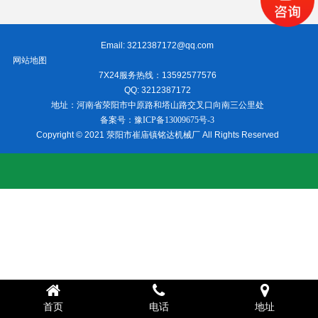
Email: 3212387172@qq.com
网站地图
7X24服务热线：13592577576
QQ: 3212387172
地址：河南省荥阳市中原路和塔山路交叉口向南三公里处
备案号：
豫ICP备13009675号-3
Copyright © 2021 荥阳市崔庙镇铭达机械厂 All Rights Reserved
首页
电话
地址