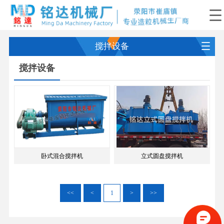
搅拌设备
搅拌设备
卧式混合搅拌机
立式圆盘搅拌机
<<
<
1
>
>>